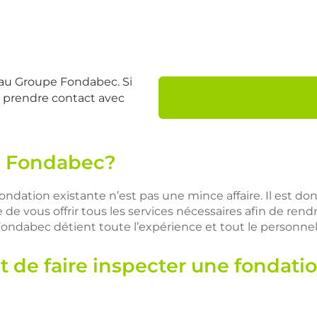
 au Groupe Fondabec. Si
ez prendre contact avec
e Fondabec?
ondation existante n’est pas une mince affaire. Il est don
de vous offrir tous les services nécessaires afin de ren
 Fondabec détient toute l’expérience et tout le personnel
t de faire inspecter une fondati