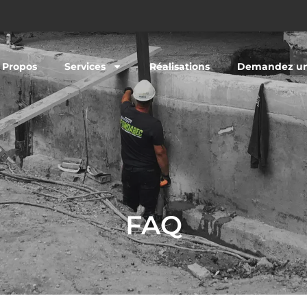
 Propos
Services
Réalisations
Demandez un
FAQ