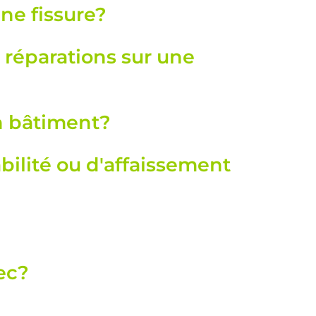
ne fissure?
s réparations sur une
un bâtiment?
bilité ou d'affaissement
ec?