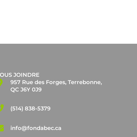
OUS JOINDRE
957 Rue des Forges, Terrebonne,
QC J6Y 0J9
(514) 838-5379
info@fondabec.ca