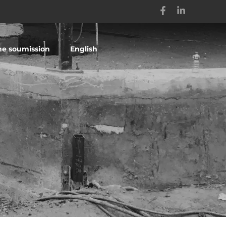
e soumission
English