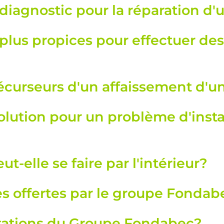
iagnostic pour la réparation d'u
 plus propices pour effectuer de
récurseurs d'un affaissement d'
solution pour un problème d'insta
ut-elle se faire par l'intérieur?
es offertes par le groupe Fondab
itations du Groupe Fondabec?