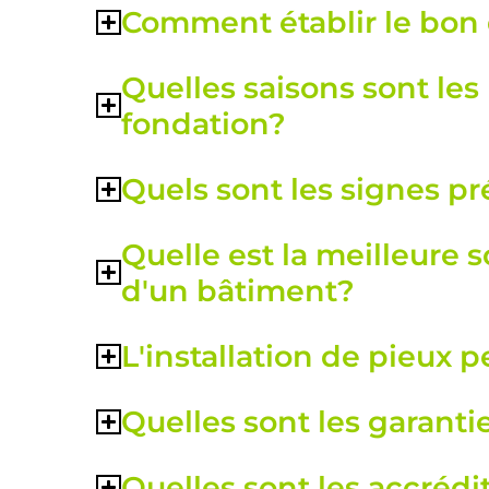
Comment établir le bon d
Quelles saisons sont les
fondation?
Quels sont les signes p
Quelle est la meilleure 
d'un bâtiment?
L'installation de pieux pe
Quelles sont les garanti
Quelles sont les accréd